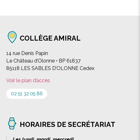
COLLÈGE AMIRAL
14 rue Denis Papin
Le Château d’Olonne • BP 61837
85118 LES SABLES D’OLONNE Cedex
Voir le plan d’accès
02 51 32 05 86
HORAIRES DE SECRÉTARIAT
Les lundi, mardi, mercredi,