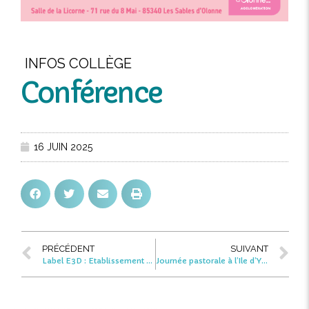
INFOS COLLÈGE
Conférence
16 JUIN 2025
PRÉCÉDENT
SUIVANT
Label E3D : Etablissement de Démarche de Développement Durable – Niveau 1
Journée pastorale à l’Ile d’Yeu