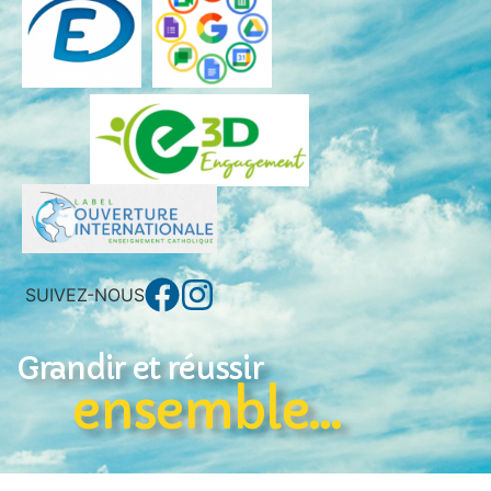
SUIVEZ-NOUS
Grandir et réussir
ensemble...