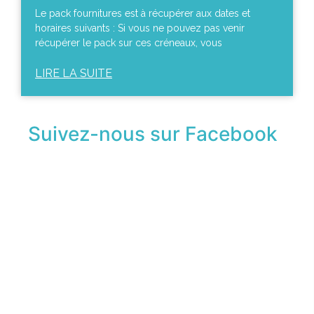
Le pack fournitures est à récupérer aux dates et
horaires suivants : Si vous ne pouvez pas venir
récupérer le pack sur ces créneaux, vous
LIRE LA SUITE
Suivez-nous sur Facebook