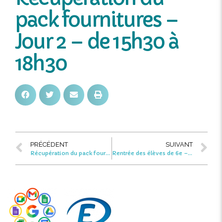
pack fournitures –
Jour 2 – de 15h30 à
18h30
PRÉCÉDENT
SUIVANT
Récupération du pack fournitures – Jour 1 – de 8h à 15h30
Rentrée des élèves de 6e – 9h15