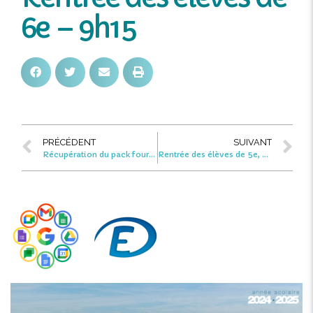
6e – 9h15
PRÉCÉDENT
SUIVANT
Récupération du pack fournitures – Jour 2 – de 15h30 à 18h30
Rentrée des élèves de 5e, 4e et 3e – 8h15